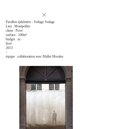
Pavillon éphémère - Voilage Voilage
Lieu : Montpellier
client : Privé
surface : 100m²
budget : nc
livré
2013
-
équipe : collaboration avec Mallet Morales