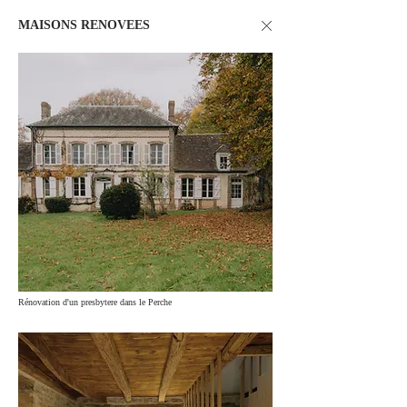
MAISONS RENOVEES
Rénovation d'un presbytere dans le Perche​