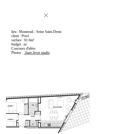
lieu : Montreuil - Seine Saint-Denis
client : Privé
surface : 61.6m²
budget : nc
Concours d'idées
Photos :
Juan Jerez studio