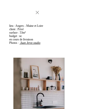
lieu : Angers - Maine et Loire
client : Privé
surface : 53m²
budget : nc
en cours de livraison
Photos :
Juan Jerez studio